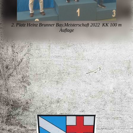
2. Platz Heinz Brunner Bay.Meisterschaft 2022 KK 100 m
Auflage