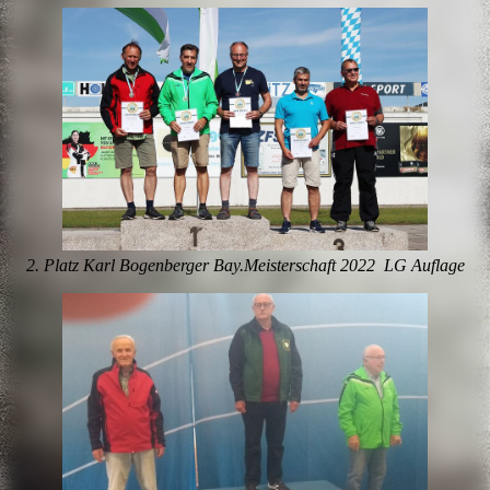
2. Platz Karl Bogenberger Bay.Meisterschaft 2022 LG Auflage