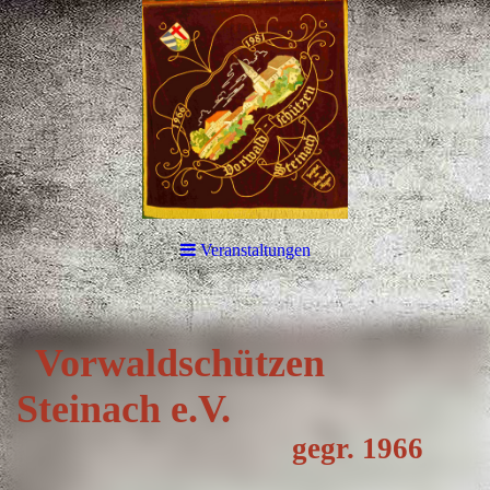
Veranstaltungen
Vorwa
ldschützen
Steinach e.V.
gegr. 1966