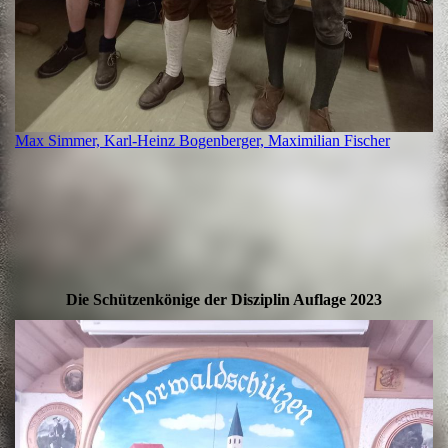
Max Simmer, Karl-Heinz Bogenberger, Maximilian Fischer
Die Schützenkönige der Disziplin Auflage 2023