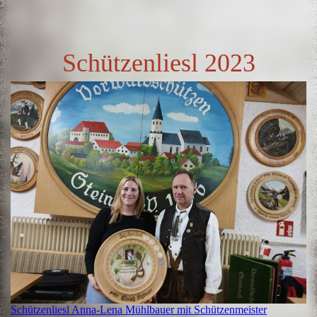
Schützenliesl 2023
Schützenliesl Anna-Lena Mühlbauer mit Schützenmeister