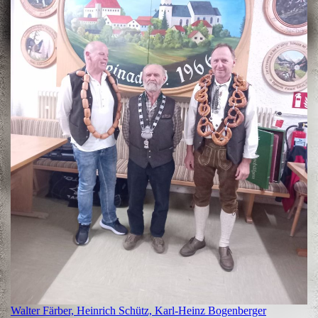
Walter Färber, Heinrich Schütz, Karl-Heinz Bogenberger