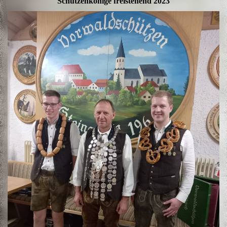
Schützenkönige freistehend 2023