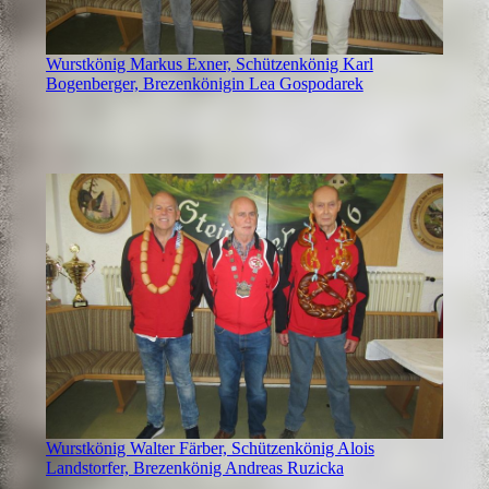
Wurstkönig Markus Exner, Schützenkönig Karl
Bogenberger, Brezenkönigin Lea Gospodarek
Wurstkönig Walter Färber, Schützenkönig Alois
Landstorfer, Brezenkönig Andreas Ruzicka