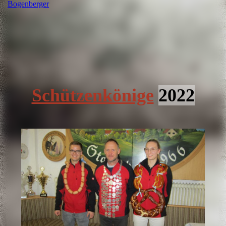
Bogenberger
Schützenkönige
2022