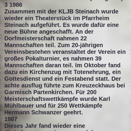
3 1986
Zusammen mit der KLJB Steinach wurde
wieder ein Theaterstück im Pfarrheim
Steinach aufgeführt. Es wurde dafür eine
neue Bühne angeschafft. An der
Dorfmeisterschaft nahmen 22
Mannschaften teil. Zum 20-jährigen
Vereinsbestehen veranstaltet der Verein ein
großes Pokalturnier, es nahmen 39
Mannschaften daran teil. Im Oktober fand
dazu ein Kirchenzug mit Totenehrung, ein
Gottesdienst und ein Festabend statt. Der
achte ausflug führte zum Kreuzeckhaus bei
Garmisch Partenkirchen. Für 200
Meisterschaftswettkämpfe wurde Karl
Mühlbauer und für 250 Wettkämpfe
Hermann Schwanzer geehrt.
1987
Dieses Jahr fand wieder eine