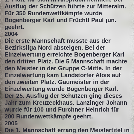
Ausflug der Schützen führte zur Mitteralm.
Für 350 Rundenwettkämpfe wurde
Bogenberger Karl und Früchtl Paul jun.
geehrt.
2004
Die erste Mannschaft musste aus der
Bezirksliga Nord absteigen. Bei der
Einzelwertung erreichte Bogenberger Karl
den dritten Platz. Die 5 Mannschaft machte
den Meister in der Gruppe C-Mitte. In der
Einzelwertung kam Landstorfer Alois auf
den zweiten Platz. Gaumeister in der
Einzelwertung wurde Bogenberger Karl.
Der 25. Ausflug der Schützen ging dieses
Jahr zum Kreuzeckhaus. Lanzinger Johann
wurde für 100 und Furchner Heinrich für
200 Rundenwettkämpfe geehrt.
2005
Die 1. Mannschaft errang den Meistertitel in