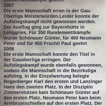
2007
Die erste Mannschaft erran in der Gau-
Oberliga Meisterwürden.Leider konnte der
Aufstiegskampf nicht gewonnen werden.
Der Ausflug ging zur Bayernhütte in
Lenggries. Für 350 Rundenwettkämpfe
wurde Schönauer Günter, für 400 Neumann
Peter und für 450 Früchtl Paul geehrt
2008
Die erste Mannschaft konnte den Titel in
der Gauoberliga erringen. Der
Aufstiegskampf wurde ebenfalls gewonnen,
sodass die Mannschaft in die Bezirksliga
aufstieg. In der Einzelwertung belegte
Bogenberger Karl den ersten und Lanzinger
Hans den zweiten Platz. In der Disziplin
Zimmerstutzen kam Schönauer Günter auf
den ersten Platz. Neumann Peter kam beim
Armbrustschießen auf den ersten Platz. Der