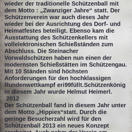
wieder der traditionelle Schützenball mit
dem Motto : „Zwanziger Jahre“ statt. Der
Schützenverein war auch dieses Jahr
wieder bei der Ausrichtung des Dorf- und
Heimatfestes beteiligt. Ebenso kam die
Ausstattung des Schützenkellers mit
vollelektronischen Schießständen zum
Abschluss. Die Steinacher
Vorwaldschützen haben nun einen der
modernsten Schießstätten im Schützengau.
Mit 10 Ständen sind höchsten
Anforderungen für den hochklassigen
Rundenwettkampf eri99füllt.Schützenkönig
in diesem Jahr wurde Helmut Heimerl.
2012
Der Schützenball fand in diesem Jahr unter
dem Motto „Hippies“statt. Durch die
geringe Besucherzahl wird für den
Schützenball 2013 ein neues Konzept